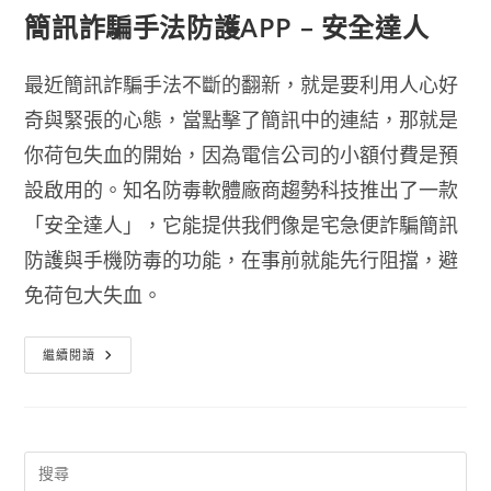
簡訊詐騙手法防護APP – 安全達人
最近簡訊詐騙手法不斷的翻新，就是要利用人心好
奇與緊張的心態，當點擊了簡訊中的連結，那就是
你荷包失血的開始，因為電信公司的小額付費是預
設啟用的。知名防毒軟體廠商趨勢科技推出了一款
「安全達人」，它能提供我們像是宅急便詐騙簡訊
防護與手機防毒的功能，在事前就能先行阻擋，避
免荷包大失血。
簡
繼續閱讀
訊
詐
騙
手
法
防
護
APP