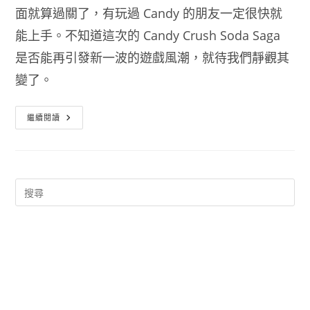
面就算過關了，有玩過 Candy 的朋友一定很快就
能上手。不知道這次的 Candy Crush Soda Saga
是否能再引發新一波的遊戲風潮，就待我們靜觀其
變了。
糖
繼續閱讀
果
遊
戲
最
新
作
–
Candy
Crush
Soda
Saga
下
載