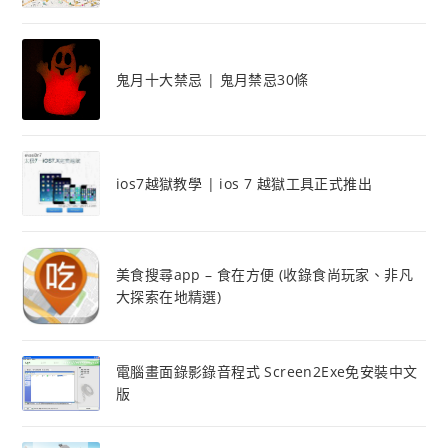
鬼月十大禁忌 | 鬼月禁忌30條
ios7越獄教學 | ios 7 越獄工具正式推出
美食搜尋app – 食在方便 (收錄食尚玩家、非凡
大探索在地精選)
電腦畫面錄影錄音程式 Screen2Exe免安裝中文
版