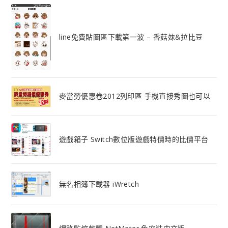
line免費貼圖區下載第一波 – 香菇妹&拉比豆
麥當勞優惠卷2012列印區 手機直接秀圖也可以
遊戲箱子 Switch數位版遊戲特價時的比價平台
無名相簿下載器 iWretch