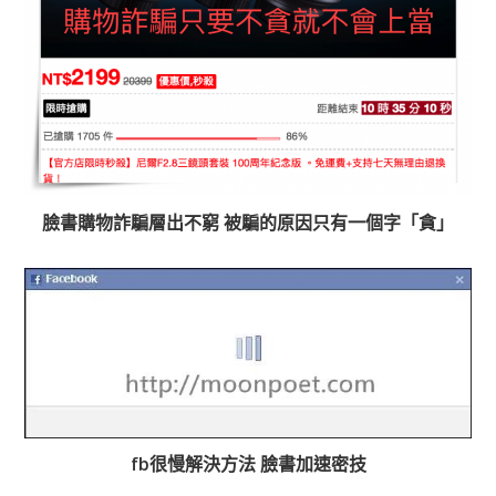
臉書購物詐騙層出不窮 被騙的原因只有一個字「貪」
fb很慢解決方法 臉書加速密技