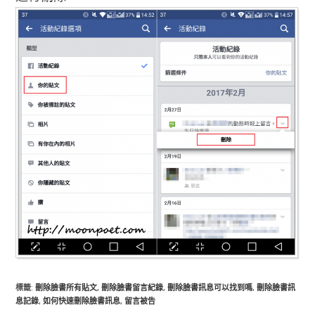
標籤
:
刪除臉書所有貼文
,
刪除臉書留言紀錄
,
刪除臉書訊息可以找到嗎
,
刪除臉書訊
息記錄
,
如何快速刪除臉書訊息
,
留言被告