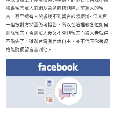
臉書留言罵人的網友急著趕快刪除之前罵人的留
言，甚至還有人哭求找不到留言該怎麼辦? 但其實
一但被對方擷圖仍可提告，所以在這裡教各位如何
刪除留言，否則罵人後又不會刪留言而被人告就得
不償失了，雖然台灣有言論自由，並不代表你有資
格能隨便留言審判他人。