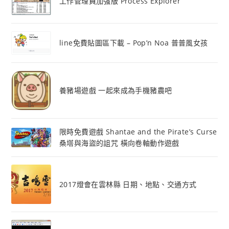
工作管理員加強版 Process Explorer
line免費貼圖區下載 – Pop’n Noa 普普風女孩
養豬場遊戲 一起來成為手機豬農吧
限時免費遊戲 Shantae and the Pirate’s Curse
桑塔與海盜的詛咒 橫向卷軸動作遊戲
2017燈會在雲林縣 日期、地點、交通方式