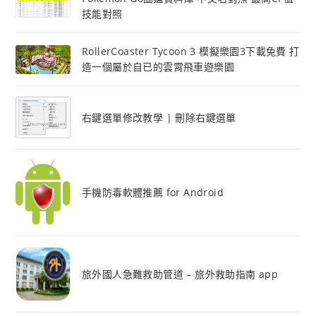
技能對照
RollerCoaster Tycoon 3 模擬樂園3下載免費 打
造一個屬於自已的雲霄飛車遊樂園
右鍵選單修改教學 | 刪除右鍵選單
手機防毒軟體推薦 for Android
旅外國人急難救助管道 – 旅外救助指南 app