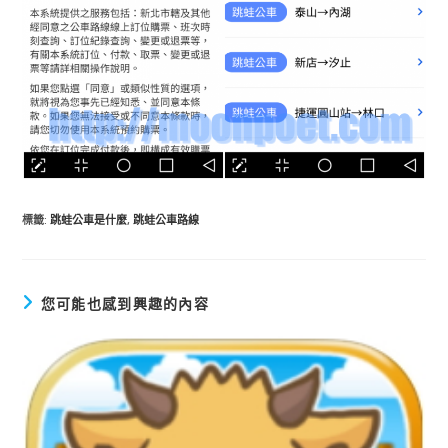
標籤
:
跳蛙公車是什麼
,
跳蛙公車路線
您可能也感到興趣的內容