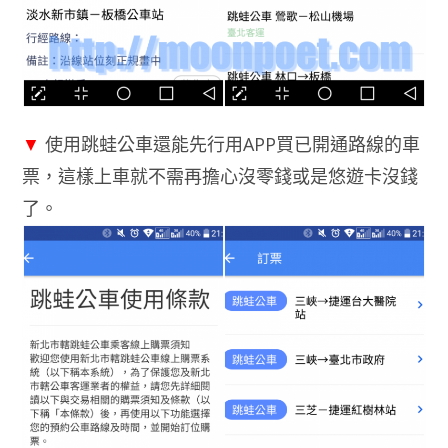
▼
使用跳蛙公車還能先行用APP買已開通路線的車
票，這樣上車就不需再擔心沒零錢或是悠遊卡沒錢
了。