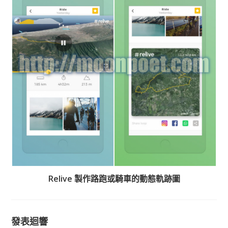
Relive 製作路跑或騎車的動態軌跡圖
發表迴響