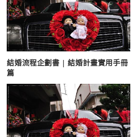
結婚流程企劃書 | 結婚計畫實用手冊
篇