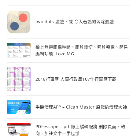
two dots 遊戲下載 令人著迷的消除遊戲
線上無損圖檔壓縮、圖片裁切、照片轉檔、簡易
編輯功能 iLoveIMG
2018行事曆 人事行政局107年行事曆下載
手機清理APP – Clean Master 原獵豹清理大師
PDFescape – pdf線上編輯服務 刪除頁面、轉
向、加註文字一手包辦