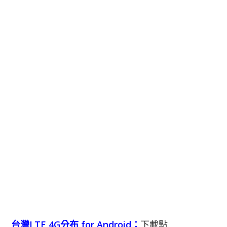
台灣LTE 4G分布 for Android：
下載點