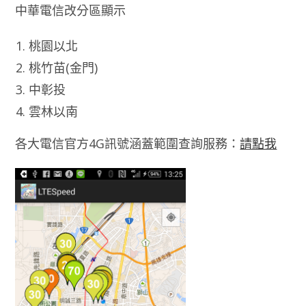
中華電信改分區顯示
桃園以北
桃竹苗(金門)
中彰投
雲林以南
各大電信官方4G訊號涵蓋範圍查詢服務：
請點我