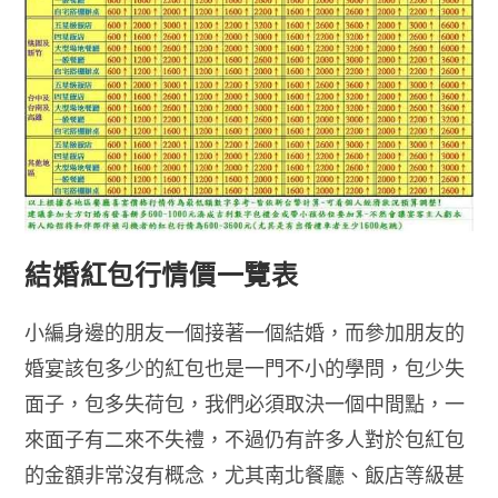
禮
結婚紅包行情價一覽表
小編身邊的朋友一個接著一個結婚，而參加朋友的
婚宴該包多少的紅包也是一門不小的學問，包少失
面子，包多失荷包，我們必須取決一個中間點，一
來面子有二來不失禮，不過仍有許多人對於包紅包
的金額非常沒有概念，尤其南北餐廳、飯店等級甚