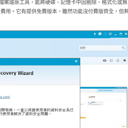
能使用的檔案還原工具，能將硬碟、記憶卡中因刪除、格式化或無
援費用。它有提供免費版本，雖然功能沒付費版齊全，但