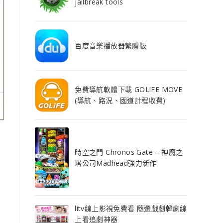
jailbreak tools
百度音樂播放器繁體版
免費導航軟體下載 GOLiFE MOVE
(導航、路況、國道計程收費)
時空之門 Chronos Gate – 神魔之
塔公司Madhead強力新作
litv線上影視免費看 隨選戲劇韓劇線
上看追劇神器