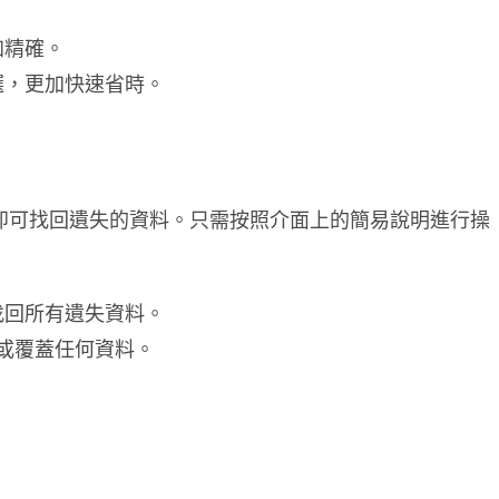
加精確。
選，更加快速省時。
戶即可找回遺失的資料。只需按照介面上的簡易說明進行操
找回所有遺失資料。
害或覆蓋任何資料。