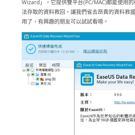
Wizard」，它提供雙平台(PC/MAC)都
法存取的資料救回，讓我們省去昂貴的資料救
用了，有興趣的朋友可以試試看唷。