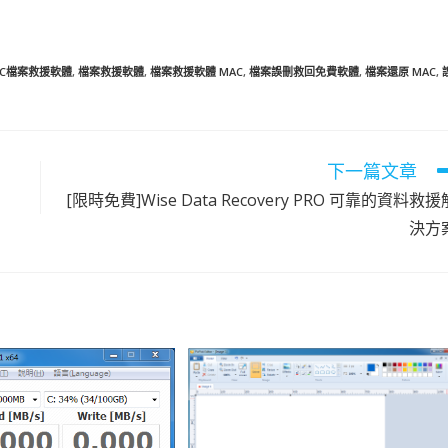
AC檔案救援軟體
,
檔案救援軟體
,
檔案救援軟體 MAC
,
檔案誤刪救回免費軟體
,
檔案還原 MAC
,
下一篇文章
[限時免費]Wise Data Recovery PRO 可靠的資料救援
決方