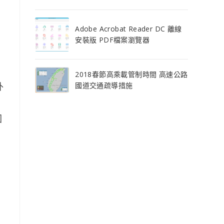
Adobe Acrobat Reader DC 離線
安裝版 PDF檔案瀏覽器
2018春節高乘載管制時間 高速公路
外
國道交通疏導措施
，
回
」