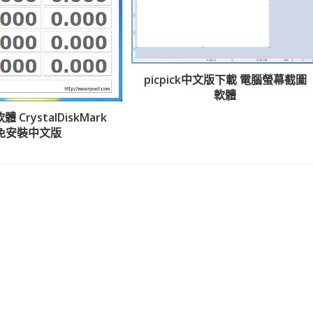
picpick中文版下載 電腦螢幕截圖
軟體
CrystalDiskMark
免安裝中文版