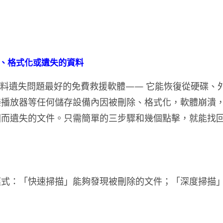
、格式化或遺失的資料
Free 是解決資料遺失問題最好的免費救援軟體—— 它能恢復從硬碟、
樂播放器等任何儲存設備內因被刪除、格式化，軟體崩潰
因而遺失的文件。只需簡單的三步驟和幾個點擊，就能找
模式：「快速掃描」能夠發現被刪除的文件；「深度掃描