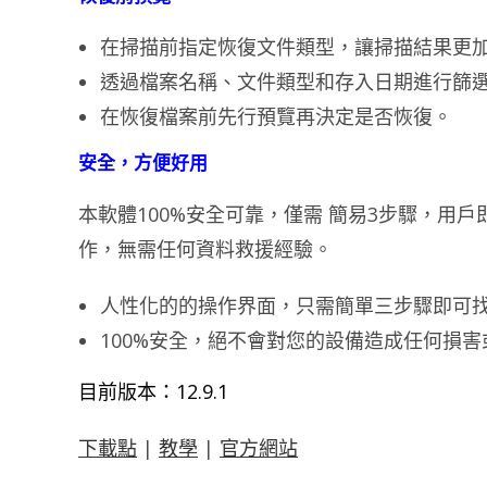
在掃描前指定恢復文件類型，讓掃描結果更
透過檔案名稱、文件類型和存入日期進行篩
在恢復檔案前先行預覽再決定是否恢復。
安全，方便好用
本軟體100%安全可靠，僅需 簡易3步驟，用
作，無需任何資料救援經驗。
人性化的的操作界面，只需簡單三步驟即可
100%安全，絕不會對您的設備造成任何損
目前版本：12.9.1
下載點
|
教學
|
官方網站