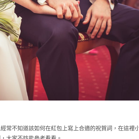
人經常不知道該如何在紅包上寫上合適的祝賀詞，在這裡
例，大家不妨能參考看看。