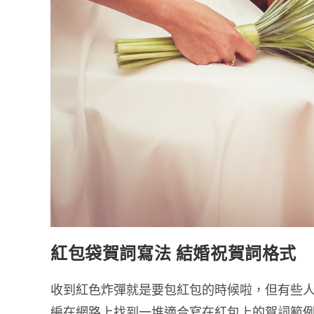
紅包袋賀詞寫法 結婚祝賀詞格式
收到紅色炸彈就是要包紅包的時候啦，但有些
編在網路上找到一堆適合寫在紅包上的賀詞範