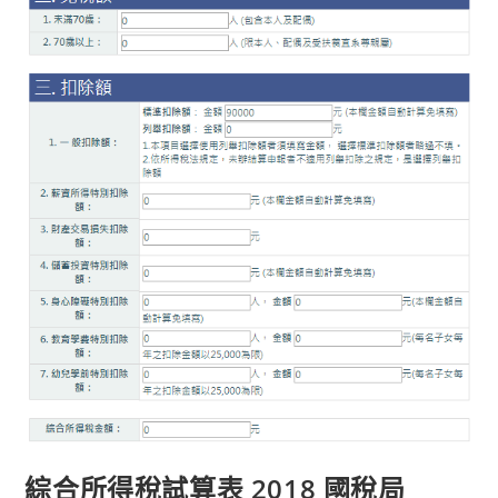
綜合所得稅試算表 2018 國稅局