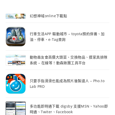
幻想神域online下載點
行車生活APP 驅動城市 – toyota預約保養、加
油、停車、e-Tag查詢
動物森友會高價大頭菜、交換物品、摸家具排隊
系統 – 在線等！動森揪團工具平台
只要手指滑滑也能成為照片後製達人 – Pho.to
Lab PRO
多功能即時通下載 digsby 支援MSN、Yahoo即
時通、Twiter、Facebook