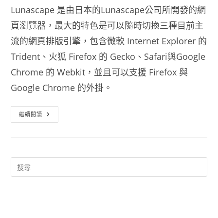
Lunascape 是由日本的Lunascape公司所開發的網
頁瀏覽器，最大的特色是可以隨時切換三種目前主
流的網頁排版引擎，包含微軟 Internet Explorer 的
Trident、火狐 Firefox 的 Gecko、Safari與Google
Chrome 的 Webkit，並且可以支援 Firefox 與
Google Chrome 的外掛。
速
繼續閱讀
度
超
快
的
三
核
心
網
頁
瀏
覽
器
LunaScape
瀏
覽