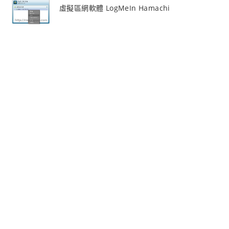
虛擬區網軟體 LogMeIn Hamachi