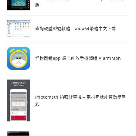
版
查詢硬體型號軟體 – aida64繁體中文下載
怪物鬧鐘app 超卡哇依手機鬧鐘 AlarmMon
Photomath 拍照計算機 – 用拍照就能算數學函
式