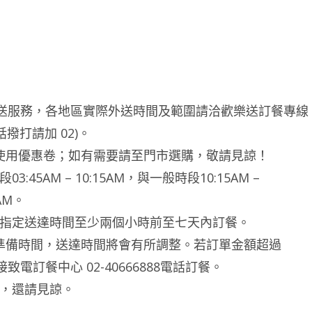
外送服務，各地區實際外送時間及範圍請洽歡樂送訂餐專線
話撥打請加 02)。
使用優惠卷；如有需要請至門市選購，敬請見諒！
5AM – 10:15AM，與一般時段10:15AM –
AM。
，於指定送達時間至少兩個小時前至七天內訂餐。
要較長準備時間，送達時間將會有所調整。若訂單金額超過
致電訂餐中心 02-40666888電話訂餐。
送，還請見諒。