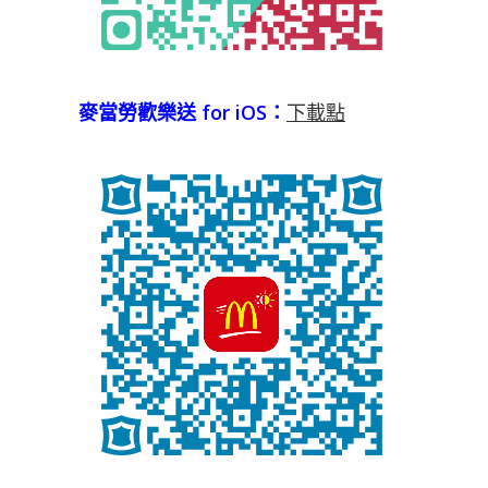
麥當勞歡樂送 for iOS：
下載點