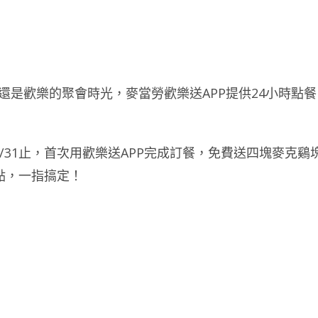
會還是歡樂的聚會時光，麥當勞歡樂送APP提供24小時點餐
/1/31止，首次用歡樂送APP完成訂餐，免費送四塊麥克鷄
點，一指搞定！