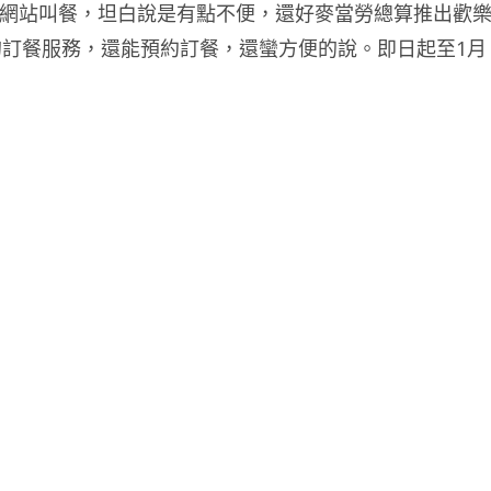
的網站叫餐，坦白說是有點不便，還好麥當勞總算推出歡
的訂餐服務，還能預約訂餐，還蠻方便的說。即日起至1月