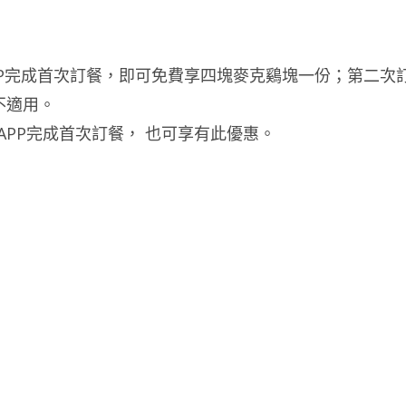
樂送APP完成首次訂餐，即可免費享四塊麥克鷄塊一份；第二次
不適用。
APP完成首次訂餐， 也可享有此優惠。