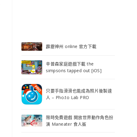
樂
霹靂神州 online 官方下載
辛普森家庭遊戲下載 the
simpsons tapped out [iOS]
只要手指滑滑也能成為照片後製達
人 – Pho.to Lab PRO
限時免費遊戲 開放世界動作角色扮
演 Maneater 食人鯊