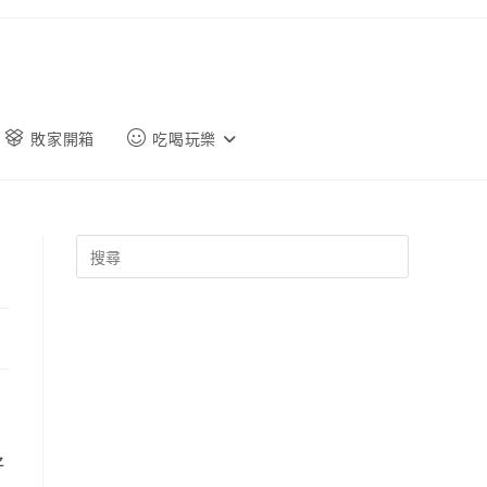
敗家開箱
吃喝玩樂
好