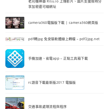
老司機神器 Risu.io 上傳影片、圖片支援限時分
享加密還可縮網址
camera360電腦版下載 | camera360網頁版
pdf轉jpg 免安裝軟體線上轉檔 – pdf2jpg.net
手機加速、省電app – 正點工具箱下載
rc語音下載最新版2017 電腦版
交通事故處理流程與程序