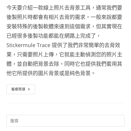
今天要介紹一款線上照片去背景工具，通常我們要
後製照片時都會有相片去背的需求，一般來說都要
安裝特殊的後製軟體來達到這個需求，但其實現在
已經很多後製功能都能在網路上完成了，
Stickermule Trace 提供了我們非常簡單的去背效
果，只需要照片上傳，它就能主動偵測您的照片主
體，並自動把背景去除，同時它也提供我們套用其
他它所提供的圖片背景或是純色背景。
線
繼續閱讀
上
照
片
去
背
景
工
具
Stickermule
Trace