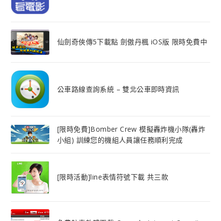
仙劍奇俠傳5下載點 劍傲丹楓 iOS版 限時免費中
公車路線查詢系統 – 雙北公車即時資訊
[限時免費]Bomber Crew 模擬轟炸機小隊(轟炸
小組) 訓練您的機組人員讓任務順利完成
[限時活動]line表情符號下載 共三款