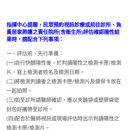
指揮中心提醒，民眾預約視訊診療或前往診所、負
責居家照護之責任院所(含衛生所)評估確認陽性結
果時，請配合下列事項：
一、評估前，先行準備：
(一)自行快篩陽性後，於判讀陽性之檢測卡匣/檢測
片，寫上檢測者姓名及檢測日期。
(二)將檢測判讀後之檢測卡匣/檢測片及健保卡放在
一起拍照。
(三)如至診所請醫師確認，應以夾鏈袋或塑膠袋密
封包好攜帶至診所。
(四)配合於醫師視訊或現場評估時出示判讀陽性之
檢測卡匣/檢測片。