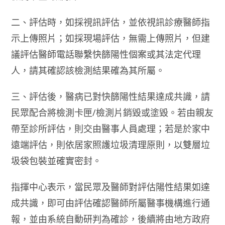
二、評估時，如採視訊評估，並依視訊診療醫師指
示上傳照片；如採現場評估，無需上傳照片，但建
議評估醫師電話聯繫快篩陽性個案或其法定代理
人，請其確認該檢測結果確為其所屬。
三、評估後，醫病已對快篩陽性結果達成共識，請
民眾配合將檢測卡匣/檢測片銷毀或塗毀。若由親友
帶至診所評估，則交由醫事人員處理；若是於家中
遠端評估，則依居家照護垃圾清理原則，以雙層垃
圾袋包裝並確實密封。
指揮中心表示，當民眾及醫師對評估陽性結果如達
成共識，即可由評估確認醫師所屬醫事機構進行通
報，並由系統自動研判為確診，後續將由地方政府