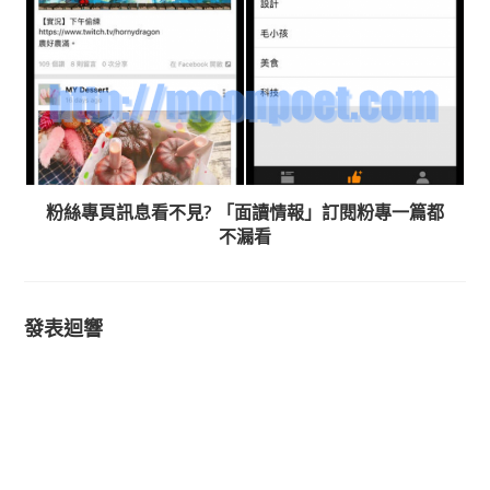
粉絲專頁訊息看不見? 「面讀情報」訂閱粉專一篇都
不漏看
發表迴響