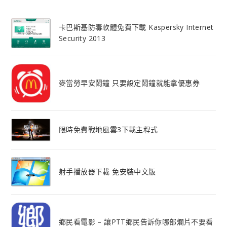
卡巴斯基防毒軟體免費下載 Kaspersky Internet
Security 2013
麥當勞早安鬧鐘 只要設定鬧鐘就能拿優惠券
限時免費戰地風雲3下載主程式
射手播放器下載 免安裝中文版
鄉民看電影 – 讓PTT鄉民告訴你哪部爛片不要看