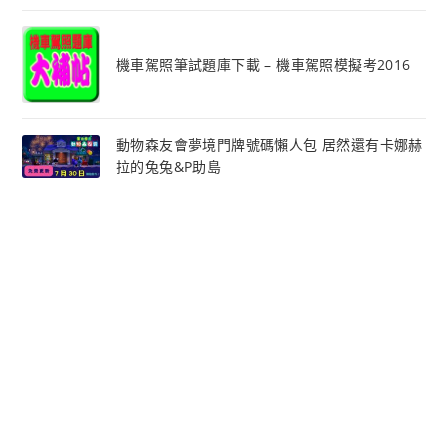
機車駕照筆試題庫下載 – 機車駕照模擬考2016
動物森友會夢境門牌號碼懶人包 居然還有卡娜赫
拉的兔兔&P助島