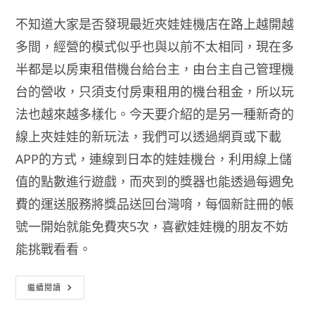
不知道大家是否發現最近夾娃娃機店在路上越開越
多間，經營的模式似乎也與以前不太相同，現在多
半都是以房東租借機台給台主，由台主自己管理機
台的營收，只須支付房東租用的機台租金，所以玩
法也越來越多樣化。今天要介紹的是另一種新奇的
線上夾娃娃的新玩法，我們可以透過網頁或下載
APP的方式，連線到日本的娃娃機台，利用線上儲
值的點數進行遊戲，而夾到的獎器也能透過每週免
費的運送服務將獎品送回台灣唷，每個新註冊的帳
號一開始就能免費夾5次，喜歡娃娃機的朋友不妨
能挑戰看看。
線
繼續閱讀
上
夾