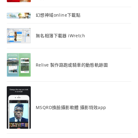
幻想神域online下載點
無名相簿下載器 iWretch
Relive 製作路跑或騎車的動態軌跡圖
MSQRD換臉攝影軟體 攝影特效app