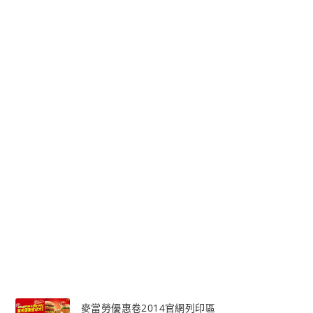
麥當勞優惠卷2014官網列印區