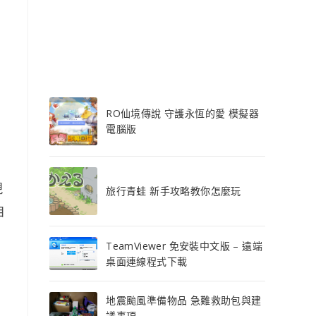
RO仙境傳說 守護永恆的愛 模擬器
電腦版
現
旅行青蛙 新手攻略教你怎麼玩
自
TeamViewer 免安裝中文版 – 遠端
桌面連線程式下載
地震颱風準備物品 急難救助包與建
議事項