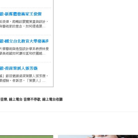
播音樂
,
線上電台 音樂不停歇
,
線上電台收聽