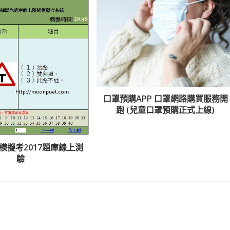
口罩預購APP 口罩網路購買服務開
跑 (兒童口罩預購正式上線)
模擬考2017題庫線上測
驗