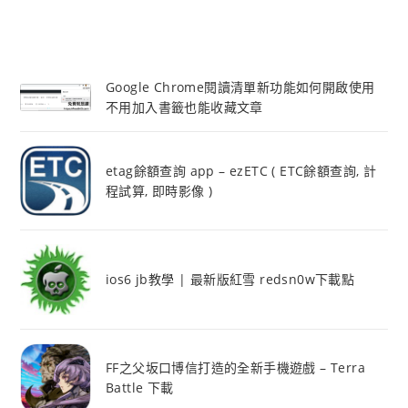
Google Chrome閱讀清單新功能如何開啟使用
不用加入書籤也能收藏文章
etag餘額查詢 app – ezETC ( ETC餘額查詢, 計
程試算, 即時影像 )
ios6 jb教學 | 最新版紅雪 redsn0w下載點
FF之父坂口博信打造的全新手機遊戲 – Terra
Battle 下載