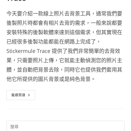
今天要介紹一款線上照片去背景工具，通常我們要
後製照片時都會有相片去背的需求，一般來說都要
安裝特殊的後製軟體來達到這個需求，但其實現在
已經很多後製功能都能在網路上完成了，
Stickermule Trace 提供了我們非常簡單的去背效
果，只需要照片上傳，它就能主動偵測您的照片主
體，並自動把背景去除，同時它也提供我們套用其
他它所提供的圖片背景或是純色背景。
線
繼續閱讀
上
照
片
去
背
景
工
具