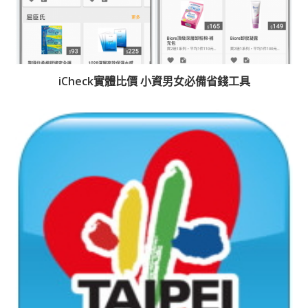
iCheck實體比價 小資男女必備省錢工具