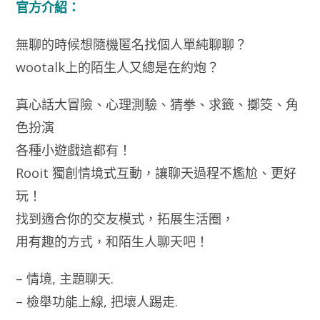
官方介紹：
無聊的時候想隨機匿名找個人單純聊聊？
wootalk上的陌生人又總是在約炮？
真心話大冒險、心理測驗、猜拳、求籤、擲筊、角
色扮演
各種小遊戲這都有！
Rooit 獨創情境式互動，讓聊天過程不尷尬、更好
玩！
找到適合你的交友模式，拓展生活圈，
用有趣的方式，和陌生人聊天吧！
– 情境, 主題聊天.
– 檢舉功能上線, 把壞人踢走.