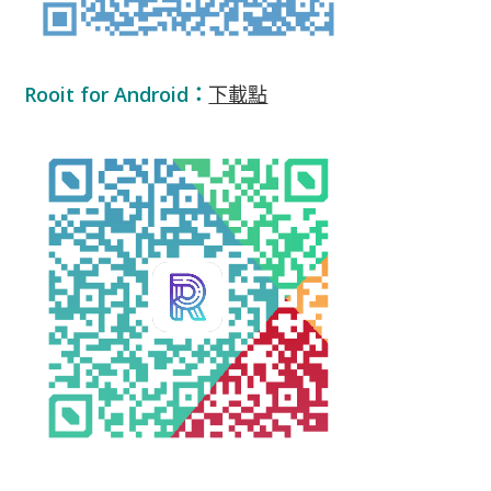
Rooit for Android：
下載點