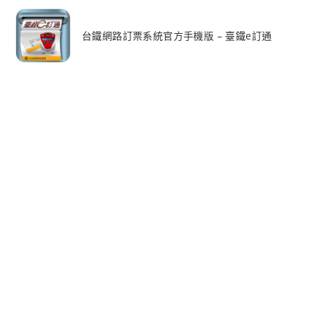
台鐵網路訂票系統官方手機版 – 臺鐵e訂通