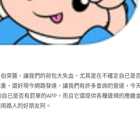
伯伯突襲，讓我們的荷包大失血，尤其是在不確定自已是
沉重，還好現今網路發達，讓我們有許多查詢的管道，今
查詢自已是否有罰單的APP，而且它還提供各種違規的應繳
們用路人的好朋友阿。