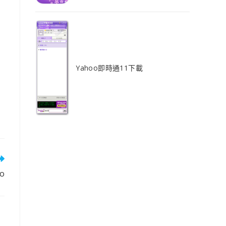
Yahoo即時通11下載
o