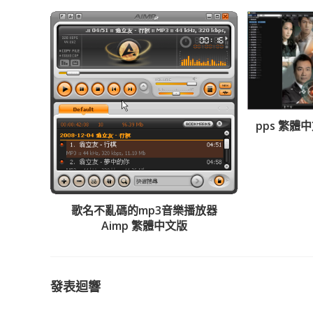
pps 繁體
歌名不亂碼的mp3音樂播放器
Aimp 繁體中文版
發表迴響