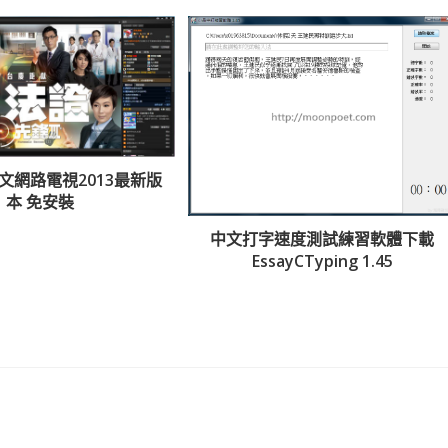
中文網路電視2013最新版
本 免安裝
中文打字速度測試練習軟體下載
EssayCTyping 1.45