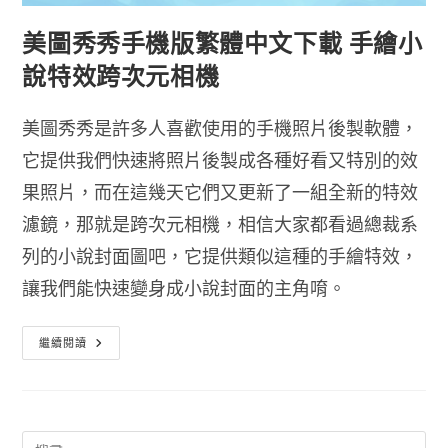
美圖秀秀手機版繁體中文下載 手繪小
說特效跨次元相機
美圖秀秀是許多人喜歡使用的手機照片後製軟體，
它提供我們快速將照片後製成各種好看又特別的效
果照片，而在這幾天它們又更新了一組全新的特效
濾鏡，那就是跨次元相機，相信大家都看過總裁系
列的小說封面圖吧，它提供類似這種的手繪特效，
讓我們能快速變身成小說封面的主角唷。
美
繼續閱讀
圖
秀
秀
手
機
版
繁