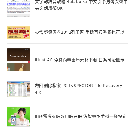
文字轉語音軟體 Balabolka 中文引擎男聲女聲中
英文朗讀都OK
麥當勞優惠卷2012列印區 手機直接秀圖也可以
illust AC 免費向量圖庫素材下載 日系可愛圖示
救回刪除檔案 PC INSPECTOR File Recovery
4.x
line電腦版帳號申請註冊 沒智慧型手機一樣搞定