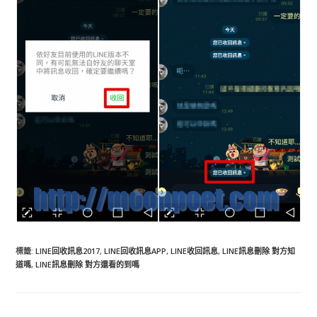
標籤
:
LINE回收訊息2017
,
LINE回收訊息APP
,
LINE收回訊息
,
LINE訊息刪除 對方知
道嗎
,
LINE訊息刪除 對方還看的到嗎