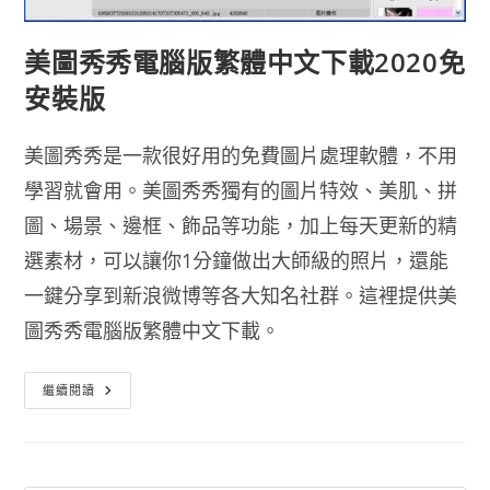
美圖秀秀電腦版繁體中文下載2020免
安裝版
美圖秀秀是一款很好用的免費圖片處理軟體，不用
學習就會用。美圖秀秀獨有的圖片特效、美肌、拼
圖、場景、邊框、飾品等功能，加上每天更新的精
選素材，可以讓你1分鐘做出大師級的照片，還能
一鍵分享到新浪微博等各大知名社群。這裡提供美
圖秀秀電腦版繁體中文下載。
美
繼續閱讀
圖
秀
秀
電
腦
版