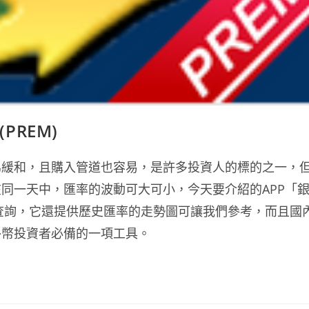
PREM)
為緩和，且購入管道也容易，是許多投資人的標的之一，
同一天中，匯率的波動可大可小，今天要介紹的APP「
率查詢，它還提供歷史匯率的走勢圖可讓我們參考，而且國
外幣投資者必備的一項工具。