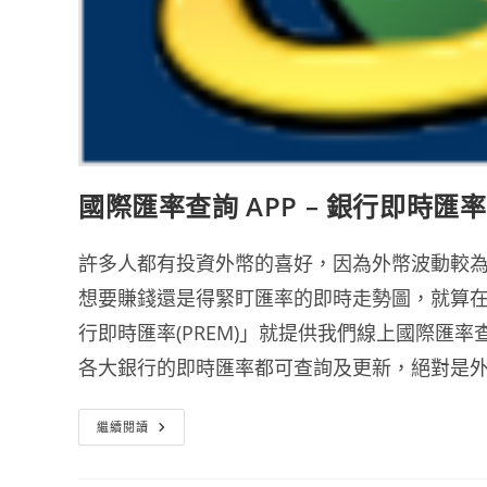
國際匯率查詢 APP – 銀行即時匯率(
許多人都有投資外幣的喜好，因為外幣波動較
想要賺錢還是得緊盯匯率的即時走勢圖，就算在
行即時匯率(PREM)」就提供我們線上國際匯
各大銀行的即時匯率都可查詢及更新，絕對是
國
繼續閱讀
際
匯
率