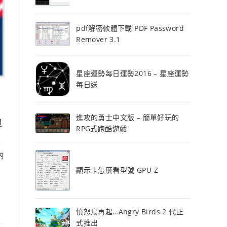
pdf解密軟體下載 PDF Password
Remover 3.1
星座運勢每日運勢2016 – 星座運勢
每日送
進攻的勇士中文版 – 簡單好玩的
但
RPG式跑酷遊戲
銀
內
顯示卡怎麼看型號 GPU-Z
憤怒鳥再起…Angry Birds 2 代正
式推出