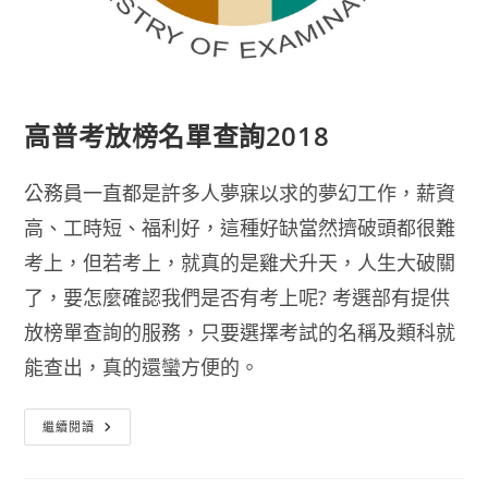
高普考放榜名單查詢2018
公務員一直都是許多人夢寐以求的夢幻工作，薪資
高、工時短、福利好，這種好缺當然擠破頭都很難
考上，但若考上，就真的是雞犬升天，人生大破關
了，要怎麼確認我們是否有考上呢? 考選部有提供
放榜單查詢的服務，只要選擇考試的名稱及類科就
能查出，真的還蠻方便的。
高
繼續閱讀
普
考
放
榜