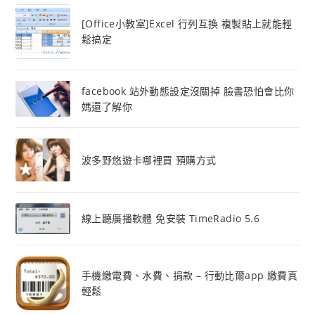
[Office小教室]Excel 行列互換 複製貼上就能輕
鬆搞定
facebook 站外動態設定沒關掉 臉書恐怕會比你
媽還了解你
波多野悠遊卡哪裡買 預購方式
線上聽廣播軟體 免安裝 TimeRadio 5.6
手機繳電費、水費、捐款 – 行動比爾app 繳費真
輕鬆