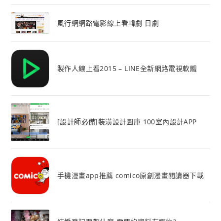
風行網網路電影線上看韓劇 日劇
製作人線上看2015 – LINE全新網路電視軟體
[設計師必備]裝潢設計圖庫 100室內設計APP
手機漫畫app推薦 comico原創漫畫閱讀器下載