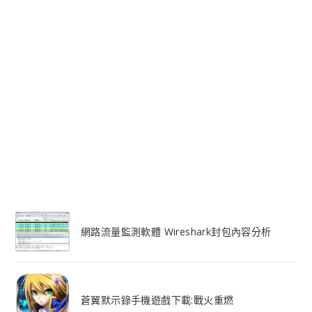
網路流量監測軟體 Wireshark封包內容分析
蒼翼默示錄手機遊戲下載:戰火重燃