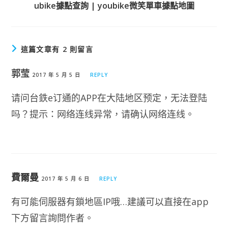
ubike據點查詢 | youbike微笑單車據點地圖
這篇文章有 2 則留言
郭莹
2017 年 5 月 5 日
REPLY
请问台鉄e订通的APP在大陆地区预定，无法登陆
吗？提示：网络连线异常，请确认网络连线。
費爾曼
2017 年 5 月 6 日
REPLY
有可能伺服器有鎖地區IP哦…建議可以直接在app
下方留言詢問作者。