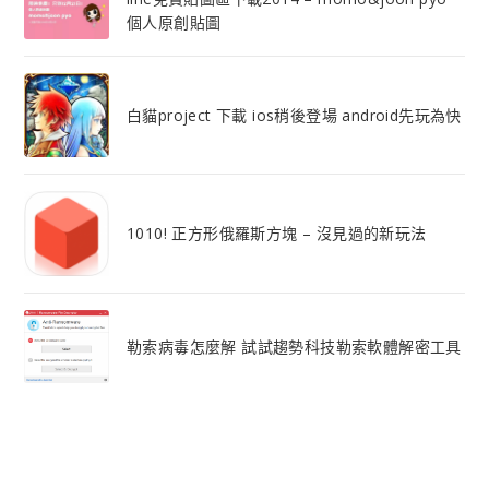
個人原創貼圖
白貓project 下載 ios稍後登場 android先玩為快
1010! 正方形俄羅斯方塊 – 沒見過的新玩法
勒索病毒怎麼解 試試趨勢科技勒索軟體解密工具