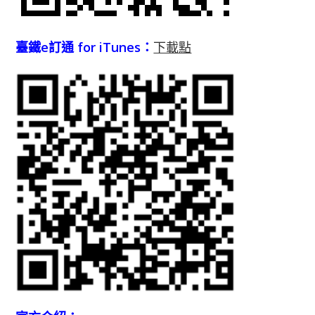
臺鐵e訂通 for iTunes：
下載點