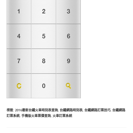
標籤
:
2016最新台鐵火車時刻表查詢
,
台鐵網路時刻表
,
台鐵網路訂票技巧
,
台鐵網路
訂票系統
,
手機版火車票價查詢
,
火車訂票系統