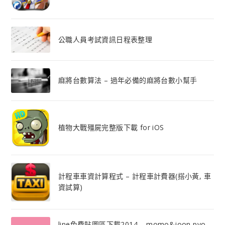
公職人員考試資訊日程表整理
麻將台數算法 – 過年必備的麻將台數小幫手
植物大戰殭屍完整版下載 for iOS
計程車車資計算程式 – 計程車計費器(搭小黃, 車
資試算)
line免費貼圖區下載2014 – momo&joon pyo