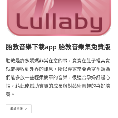
胎教音樂下載app 胎教音樂集免費版
胎教是許多媽媽非常在意的事，寶寶在肚子裡其實
就能接收到外界的訊息，所以專家常會希望孕媽媽
們能多放一些輕柔簡單的音樂，很適合孕婦舒緩心
情，藉此能幫助寶寶的成長與對藝術興趣的喜好培
養。
胎
繼續閱讀
教
音