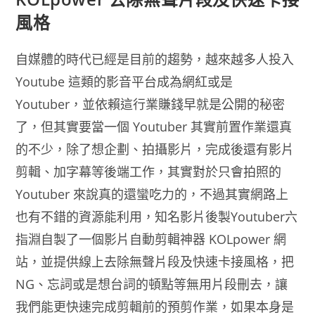
風格
自媒體的時代已經是目前的趨勢，越來越多人投入
Youtube 這類的影音平台成為網紅或是
Youtuber，並依賴這行業賺錢早就是公開的秘密
了，但其實要當一個 Youtuber 其實前置作業還真
的不少，除了想企劃、拍攝影片，完成後還有影片
剪輯、加字幕等後端工作，其實對於只會拍照的
Youtuber 來說真的還蠻吃力的，不過其實網路上
也有不錯的資源能利用，知名影片後製Youtuber六
指淵自製了一個影片自動剪輯神器 KOLpower 網
站，並提供線上去除無聲片段及快速卡接風格，把
NG、忘詞或是想台詞的頓點等無用片段刪去，讓
我們能更快速完成剪輯前的預剪作業，如果本身是