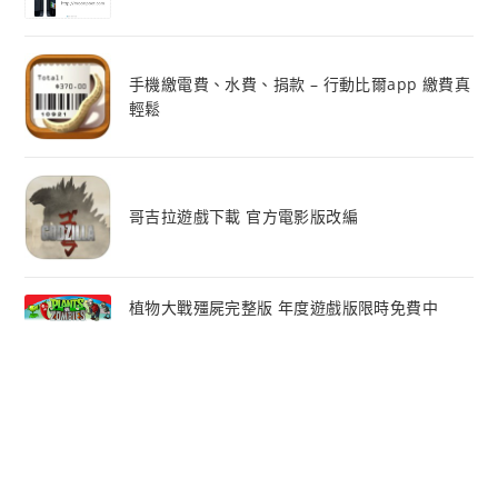
手機繳電費、水費、捐款 – 行動比爾app 繳費真
輕鬆
哥吉拉遊戲下載 官方電影版改編
植物大戰殭屍完整版 年度遊戲版限時免費中