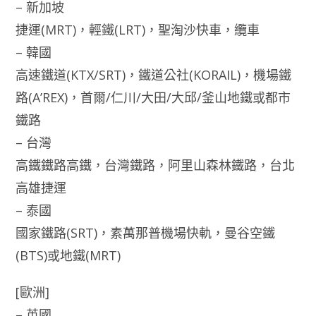
– 新加坡
捷運(MRT)，輕鐵(LRT)，聖淘沙快車，纜車
– 韓國
高速鐵道(KTX/SRT)，鐵道公社(KORAIL)，機場鐵
路(A’REX)，首爾/仁川/大田/大邱/釜山地鐵或都市
鐵路
– 台灣
高鐵鐵路高鐵，台灣鐵路，阿里山森林鐵路，台北
高雄捷運
– 泰國
國家鐵路(SRT)，素萬那普機場快軌，曼谷空鐵
(BTS)或地鐵(MRT)
[歐洲]
– 英國