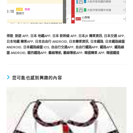
標籤
:
旅遊 APP
,
日本 地鐵APP
,
日本 新幹線 APP
,
日本JR 轉乘資訊
,
日本交通 APP
,
日本地鐵 轉乘APP
,
日本自由行 ANDROID
,
日本轉乘資訊
,
日本鐵路
,
日本鐵路線圖
ANDROID
,
日本鐵路線圖 IOS
,
自由行交通APP
,
自由行鐵路APP
,
鐵路APP
,
鐵路線
圖 ANDROID
,
關西鐵路APP
,
離線導航
,
離線導航APP
,
韓國轉乘 APP
,
韓國鐵道
您可能也感到興趣的內容