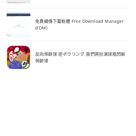
免費續傳下載軟體 Free Download Manager
(FDM)
反向保齡球 逆ボウリング 我們將扮演球瓶閃躲
保齡球