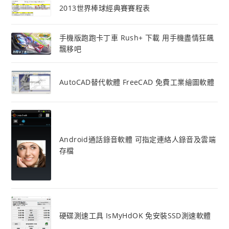
2013世界棒球經典賽賽程表
手機版跑跑卡丁車 Rush+ 下載 用手機盡情狂飆
飄移吧
AutoCAD替代軟體 FreeCAD 免費工業繪圖軟體
Android通話錄音軟體 可指定連絡人錄音及雲端
存檔
硬碟測速工具 IsMyHdOK 免安裝SSD測速軟體