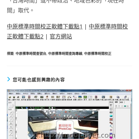
「台灣時間」或不帶政治、地域色彩的「現在時
間」取代。
中原標準時間校正軟體下載點1
|
中原標準時間校
正軟體下載點2
|
官方網站
標籤
:
中原標準時間查號台
,
中原標準時間查詢專線
,
中原標準時間校正
您可能也感到興趣的內容