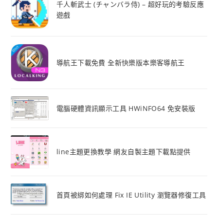
千人斬武士 (チャンバラ侍) – 超好玩的考驗反應
遊戲
導航王下載免費 全新快樂版本樂客導航王
電腦硬體資訊顯示工具 HWiNFO64 免安裝版
line主題更換教學 網友自製主題下載點提供
首頁被綁如何處理 Fix IE Utility 瀏覽器修復工具