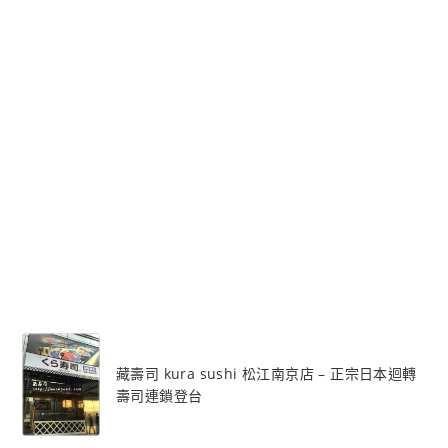
藏壽司 kura sushi 松江南京店 – 正宗日本迴轉
壽司連鎖登台