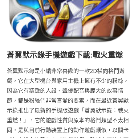
蒼翼默示錄手機遊戲下載:戰火重燃
蒼翼默示錄是小編非常喜歡的一款2D橫向格鬥遊
戲，它在大型機台與家用主機上擁有不少的粉絲，
因為它有精緻的人設、聲優配音與龐大的故事情
節，都是粉絲們非常喜愛的要素，而在最近蒼翼默
示錄推出了最新的手機版遊戲「蒼翼默示錄：戰火
重燃！」，它的遊戲性質與原本的格鬥類型不太相
同，是與目前行動裝置上的動作遊戲類似，以關卡