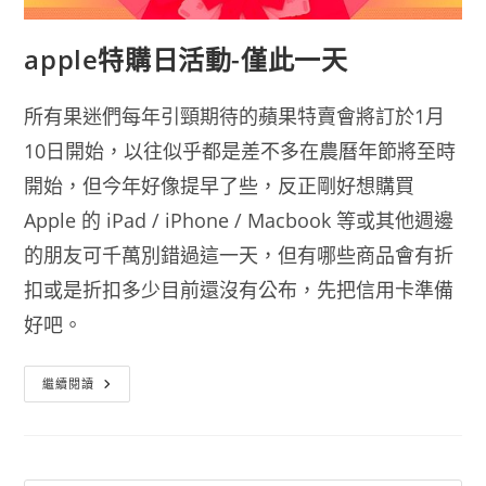
apple特購日活動-僅此一天
所有果迷們每年引頸期待的蘋果特賣會將訂於1月
10日開始，以往似乎都是差不多在農曆年節將至時
開始，但今年好像提早了些，反正剛好想購買
Apple 的 iPad / iPhone / Macbook 等或其他週邊
的朋友可千萬別錯過這一天，但有哪些商品會有折
扣或是折扣多少目前還沒有公布，先把信用卡準備
好吧。
Apple
繼續閱讀
特
購
日
活
動-
僅