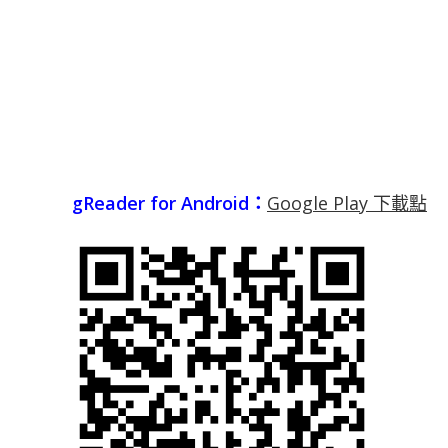
gReader for Android：
Google Play 下載點