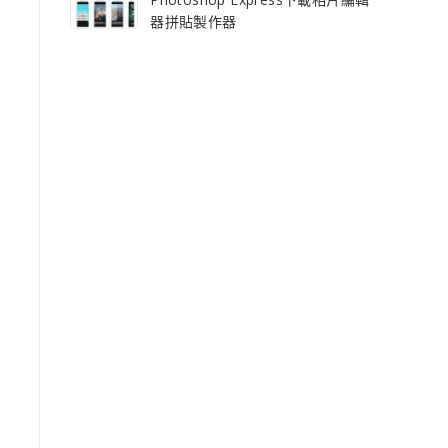
器拼貼製作器