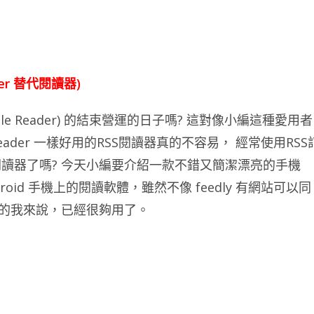
ader 替代閱讀器)
gle Reader) 的結束營運的日子嗎? 這對像小編這種愛用者
eader 一樣好用的RSS閱讀器真的不容易， 經常使用RSS
讀器了嗎? 今天小編要介紹一款不錯又簡潔漂亮的手機
ndroid 手機上的閱讀軟體，雖然不像 feedly 有網站可以同
S的我來說，已經很夠用了。