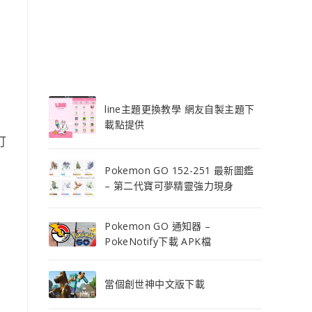
line主題更換教學 網友自製主題下
載點提供
訂
Pokemon GO 152-251 最新圖鑑
– 第二代寶可夢精靈強力現身
Pokemon GO 通知器 –
PokeNotify下載 APK檔
當個創世神中文版下載