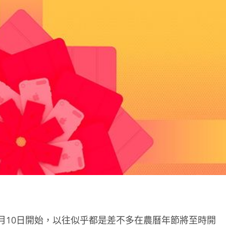
月10日開始，以往似乎都是差不多在農曆年節將至時開