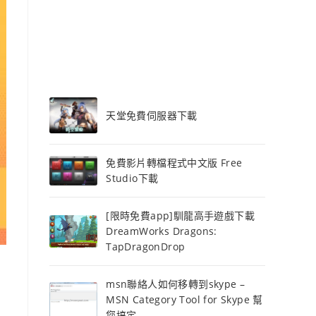
天堂免費伺服器下載
免費影片轉檔程式中文版 Free
Studio下載
[限時免費app]馴龍高手遊戲下載
DreamWorks Dragons:
TapDragonDrop
msn聯絡人如何移轉到skype –
MSN Category Tool for Skype 幫
您搞定