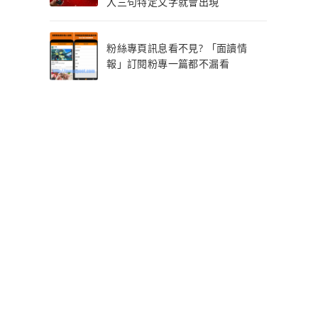
入三句特定文字就會出現
粉絲專頁訊息看不見? 「面讀情
報」訂閱粉專一篇都不漏看