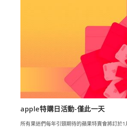
apple特購日活動-僅此一天
所有果迷們每年引頸期待的蘋果特賣會將訂於1