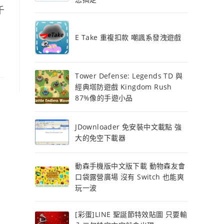
千
E Take 重複扣款 嘲諷系發洩遊戲
Tower Defense: Legends TD 與
經典塔防遊戲 Kingdom Rush
87%像的手遊小品
JDownloader 免安裝中文載點 強
大的免空下載器
動森手機版中文版下載 動物森友會
口袋露營廣場 沒有 Switch 也能爽
玩一波
[彩蛋]LINE 聖誕節特效貼圖 只要輸