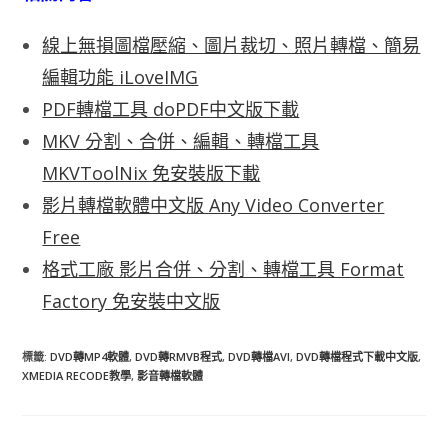
線上無損圖檔壓縮、圖片裁切、照片轉檔、簡易
編輯功能 iLoveIMG
PDF轉檔工具 doPDF中文版下載
MKV 分割、合併、編輯、轉檔工具
MKVToolNix 免安裝版下載
影片轉檔軟體中文版 Any Video Converter
Free
格式工廠 影片合併、分割、轉檔工具 Format
Factory 免安裝中文版
標籤
:
DVD轉MP4軟體
,
DVD轉RMVB程式
,
DVD轉檔AVI
,
DVD轉檔程式下載中文版
,
XMEDIA RECODE教學
,
影音轉檔軟體