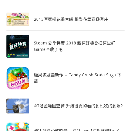
2013客家桐花季官網 桐樂花舞春遊客庄
Steam 夏季特賣 2018 趁這好機會把這些好
Game全收了吧
糖果遊戲最新作 – Candy Crush Soda Saga 下
載
4G涵蓋範圍查詢 升級後真的看的到也吃的到嗎?
油耗計算公式軟體 – 油耗 app [油耗維修Free]