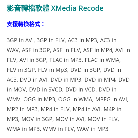
影音轉檔軟體 XMedia Recode
支援轉換格式：
3GP in AVI, 3GP in FLV, AC3 in MP3, AC3 in
WAV, ASF in 3GP, ASF in FLV, ASF in MP4, AVI in
FLV, AVI in 3GP, FLAC in MP3, FLAC in WMA,
FLV in 3GP, FLV in Mp3, DVD in 3GP, DVD in
AC3, DVD in AVI, DVD in MP3, DVD in MP4, DVD
in MOV, DVD in SVCD, DVD in VCD, DVD in
WMV, OGG in MP3, OGG in WMA, MPEG in AVI,
MP2 in MP3, MP4 in FLV, MP4 in AVI, M4P in
MP3, MOV in 3GP, MOV in AVI, MOV in FLV,
WMA in MP3, WMV in FLV, WAV in MP3