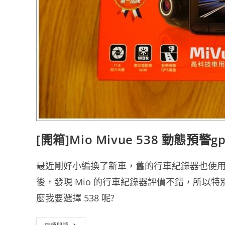
[開箱]Mio Mivue 538 動態預
最近剛好小編換了新車，舊的行車紀錄器也使
後，發現 Mio 的行車紀錄器評價不錯，所以特別挑
麼我要選擇 538 呢?