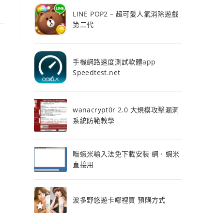
LINE POP2 – 超可愛人氣消除遊戲
第二代
手機網路速度測試軟體app
Speedtest.net
wanacrypt0r 2.0 大規模攻擊漏洞
系統防範教學
嘸蝦米輸入法免下載安裝 網．蝦米
直接用
波多野悠遊卡哪裡買 預購方式