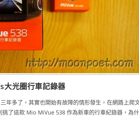
警gps大光圈行車記錄器
用三年多了，其實也開始有故障的情形發生，在網路上爬
了這款 Mio MiVue 538 作為新車的行車紀錄器，為