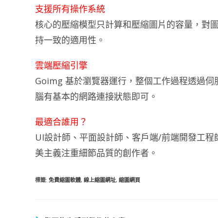
支援所有操作系統
核心的壓縮模型只計算和壓縮圖片的容量，對
持一致的適用性。
雲端壓縮引擎
Goimg 基於瀏覽器運行，整個工作過程透過
腦有基本的網路連接狀態即可。
最適合誰用？
UI設計師、平面設計師、客戶端/前端開發工程
美主義注重細節品質的創作者。
標籤
:
免費縮圖軟體
,
線上縮圖網址
,
縮圖網頁