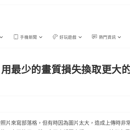
手機新聞
好玩遊戲
熱門資訊
io 用最少的畫質損失換取更大
的照片來寫部落格，但有時因為圖片太大，造成上傳時非