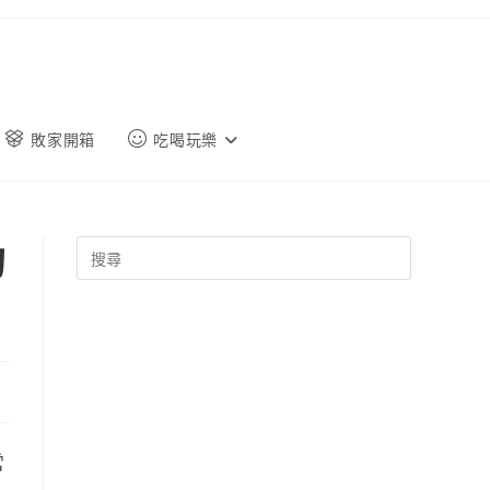
敗家開箱
吃喝玩樂
的
常