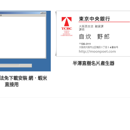
半澤直樹名片產生器
法免下載安裝 網．蝦米
直接用