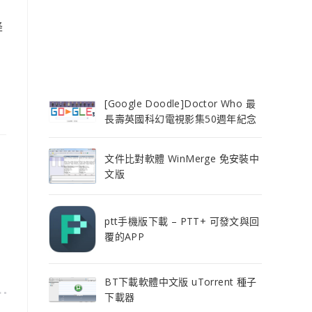
費
降
[Google Doodle]Doctor Who 最
長壽英國科幻電視影集50週年紀念
文件比對軟體 WinMerge 免安裝中
文版
ptt手機版下載 – PTT+ 可發文與回
覆的APP
BT下載軟體中文版 uTorrent 種子
下載器