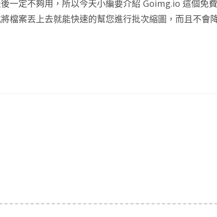
定不夠用，所以今天小編要介紹 Goimg.io 這個免
式將檔案丟上去就能快速的幫您進行批次縮圖，而且不會