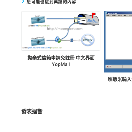
您可能也感到興趣的內容
拋棄式信箱申請免註冊 中文界面
YopMail
嘸蝦米輸入
發表迴響