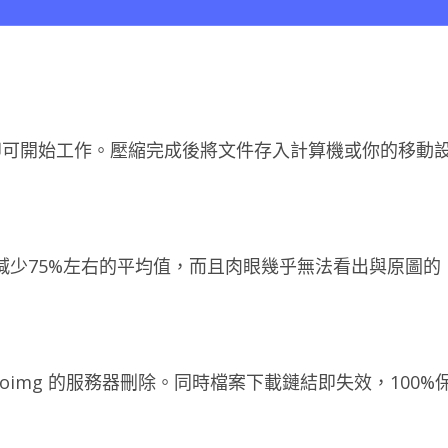
即可開始工作。壓縮完成後將文件存入計算機或你的移動
小減少75%左右的平均值，而且肉眼幾乎無法看出與原圖的
img 的服務器刪除。同時檔案下載鏈結即失效，100%