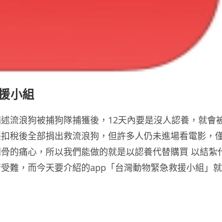
救援小組
述流浪狗被捕狗隊捕獲後，12天內要是沒人認養，就會
帳扣稅後全部捐出救流浪狗，但許多人仍未進場看電影，
骨的痛心，所以我們能做的就是以認養代替購買 以結紮
受難，而今天要介紹的app「台灣動物緊急救援小組」就