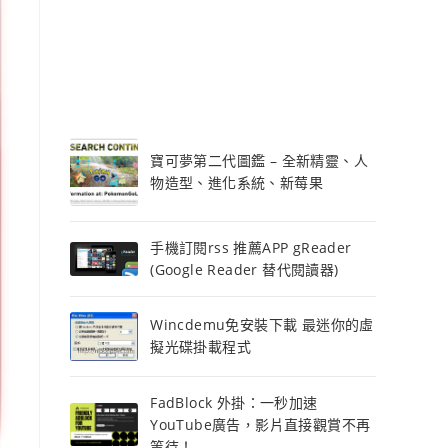
寶可夢第二代圖鑑 – 全新精靈、人
物造型、進化系統、新莓果
手機訂閱rss 推薦APP gReader
(Google Reader 替代閱讀器)
Wincdemu免安裝下載 最迷你的虛
擬光碟掛載程式
FadBlock 外掛：一秒加速
YouTube廣告，影片直接觀賞不再
等待！