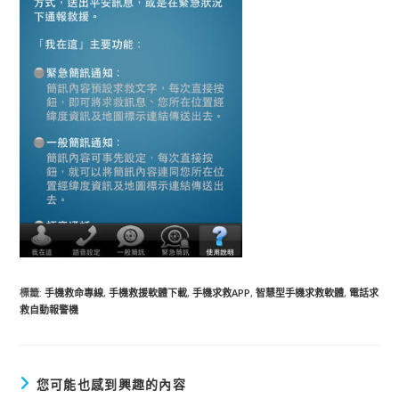
標籤
:
手機救命專線
,
手機救援軟體下載
,
手機求救APP
,
智慧型手機求救軟體
,
電話求
救自動報警機
您可能也感到興趣的內容