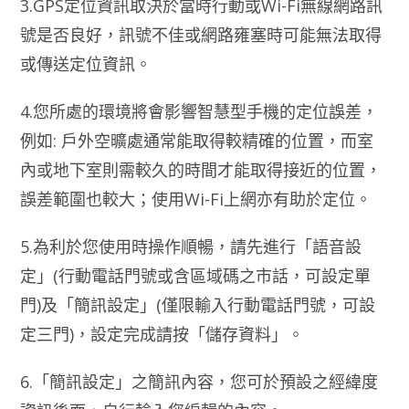
3.GPS定位資訊取決於當時行動或Wi-Fi無線網路訊
號是否良好，訊號不佳或網路雍塞時可能無法取得
或傳送定位資訊。
4.您所處的環境將會影響智慧型手機的定位誤差，
例如: 戶外空曠處通常能取得較精確的位置，而室
內或地下室則需較久的時間才能取得接近的位置，
誤差範圍也較大；使用Wi-Fi上網亦有助於定位。
5.為利於您使用時操作順暢，請先進行「語音設
定」(行動電話門號或含區域碼之市話，可設定單
門)及「簡訊設定」(僅限輸入行動電話門號，可設
定三門)，設定完成請按「儲存資料」。
6.「簡訊設定」之簡訊內容，您可於預設之經緯度