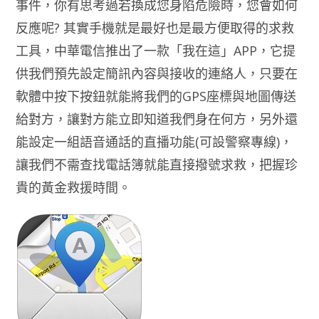
事件，你有思考過若換成您身陷危險時，您會如何
反應呢? 其實手機就是最好也是最方便取得的求救
工具，中華電信推出了一款「我在這」APP，它提
供我們預先設定簡訊內容與接收的連絡人，只要在
軟體中按下按鈕就能將我們的GPS座標與地圖傳送
給對方，讓對方能立即知道我們身在何方，另外還
能設定一組語音通話的直播功能(可設警察專線)，
讓我們不需查找電話簿就能直接撥號求救，把握珍
貴的黃金救援時間。