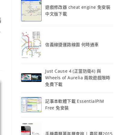
遊戲修改器 cheat engine 免安裝
中文版下載
碼
且
信義線捷運路線圖 何時通車
Just Cause 4 (正當防衛4) 與
Wheels of Aurelia 兩款遊戲限時
免費下載
記事本軟體下載 EssentialPIM
Free 免安裝
手機農曆萬年曆查詢 | 農民曆2015