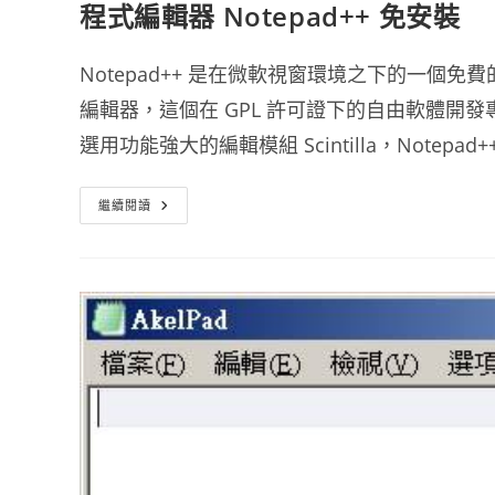
程式編輯器 Notepad++ 免安裝
Notepad++ 是在微軟視窗環境之下的一個
編輯器，這個在 GPL 許可證下的自由軟體開發專案採用
選用功能強大的編輯模組 Scintilla，Notep
程
繼續閱讀
式
編
輯
器
Notepad++
免
安
裝