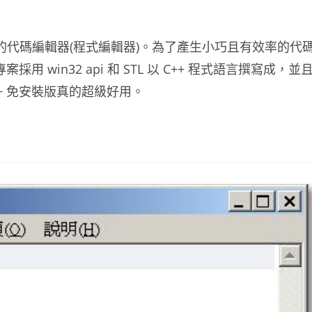
免費的代碼編輯器(程式編輯器)。為了產生小巧且有效率的代
 win32 api 和 STL 以 C++ 程式語言撰寫成，並
ad++ 免安裝版真的超級好用。