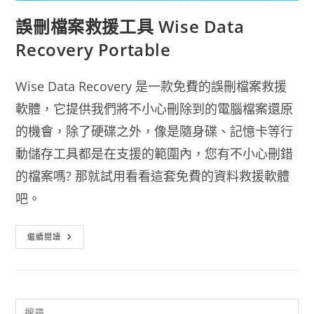
誤刪檔案救援工具 Wise Data
Recovery Portable
Wise Data Recovery 是一款免費的誤刪檔案救援
軟體，它提供我們將不小心刪除到的電腦檔案還原
的機會，除了硬碟之外，像是隨身碟、記憶卡等行
動儲存工具都是在支援的範圍內，您有不小心刪錯
的檔案嗎? 那就試用看看這套免費的資料救援軟體
吧。
誤
繼續閱讀
刪
檔
案
救
援
工
具