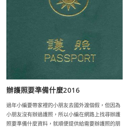
辦護照要準備什麼2016
過年小編要帶家裡的小朋友去國外渡個假，但因為
小朋友沒有辦過護照，所以小編在網路上找尋辦護
照要準備什麼資料，就順便提供給需要辦護照的朋